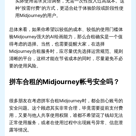
实际使用需求灵活调整，无需一次性投入过高成本。这
种“按需付费”的方式，更适合处于体验阶段或阶段性使
用Midjourney的用户。
总体来看，如果你希望以较低的成本、较低的使用门槛体
验Midjourney强大的AI绘画能力，那么合租确实是一个值
得考虑的选择。当然，也需要提醒大家，在选择
Midjourney合租服务时，应尽量优先选择运营规范、规则
清晰的平台，这样才能在节省成本的同时，尽量避免不必
要的使用风险。
拼车合租的Midjourney帐号安全吗？
很多朋友在考虑拼车合租Midjourney时，都会担心账号的
安全问题。这个顾虑其实非常合理，毕竟需要提前支付费
用，又要与他人共享使用权限，谁都不希望花了钱却无法
正常使用服务，或者在使用过程中出现账号异常、信息泄
露等情况。