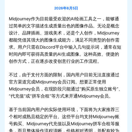
2026年8月5日
Midjourney作为目前最受欢迎的AI绘画工具之一，能够通
过简单的文字描述生成质量出色的图像作品。无论是概念
设计、品牌插画、游戏美术，还是个人创作，Midjourney
都能凭借其强大的图像生成能力，满足不同类型的创作需
求。用户只需在Discord平台中输入几句提示词，通常在短
时间内即可获得高质量的AI生成图像。这种高效、便捷的
创作方式，正在逐步改变创意行业的工作流程。
不过，由于支付方面的限制，国内用户目前无法直接通过
官方渠道完成Midjourney会员订阅。想要正常使用
Midjourney会员，在现阶段只能通过“购买原生独立账号”、
“代充值”或“拼车合租”等方式来开通Midjourney会员。
基于当前国内用户的实际使用环境，下面将为大家推荐三
个相对成熟且稳定的平台。这些平台均支持Midjourney账
号购买、Midjourney代充值以及Midjourney拼车合租等服
务，而且整体操作流程清晰，价格相对透明，并配有较为