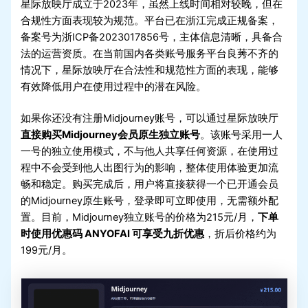
星际放映厅成立于2023年，虽然上线时间相对较晚，但在
合规性方面表现较为规范。平台已在浙江完成正规备案，
备案号为浙ICP备2023017856号，主体信息清晰，具备合
法的运营资质。在当前国内各类账号服务平台良莠不齐的
情况下，星际放映厅在合法性和规范性方面的表现，能够
有效降低用户在使用过程中的潜在风险。
如果你还没有注册Midjourney账号，可以通过星际放映厅
直接购买Midjourney会员原生独立账号
。该账号采用一人
一号的独立使用模式，不与他人共享任何资源，在使用过
程中不会受到他人出图行为的影响，整体使用体验更加流
畅和稳定。购买完成后，用户将直接获得一个已开通会员
的Midjourney原生账号，登录即可立即使用，无需额外配
置。目前，Midjourney独立账号的价格为215元/月，
下单
时使用优惠码 ANYOFAI 可享受九折优惠
，折后价格约为
199元/月。