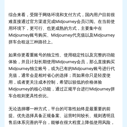
综合来看，受限于网络环境和支付方式，国内用户目前很
难直接通过官方渠道完成Midjourney会员订阅。在当前使
用环境下，更可行、也更成熟的方式，主要集中在
Midjourney账号购买、Midjourney代充值以及Midjourney
拼车合租这三种路径上。
如果你更看重账号的独立性、使用稳定性以及完整的功能
体验，并且计划长期使用Midjourney会员，那么直接购买
Midjourney独立账号，或为已有的Midjourney账号进行代
充值，通常会是相对省心的选择；而如果你只是轻度使
用，或者更关注成本控制，希望以较低的价格体验
Midjourney的核心功能，通过正规平台进行Midjourney拼
车合租则更具性价比。
无论选择哪一种方式，平台的可靠性始终是最重要的前
提。优先选择具备正规备案、运营时间较长、规则透明且
售后体系完善的平台，能够在很大程度上降低使用风险，