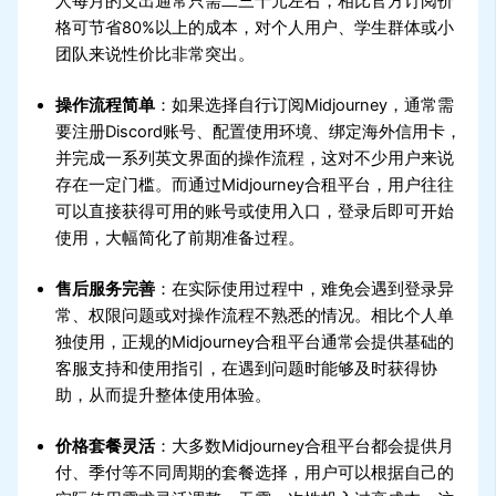
人每月的支出通常只需二三十元左右，相比官方订阅价
格可节省80%以上的成本，对个人用户、学生群体或小
团队来说性价比非常突出。
操作流程简单
：如果选择自行订阅Midjourney，通常需
要注册Discord账号、配置使用环境、绑定海外信用卡，
并完成一系列英文界面的操作流程，这对不少用户来说
存在一定门槛。而通过Midjourney合租平台，用户往往
可以直接获得可用的账号或使用入口，登录后即可开始
使用，大幅简化了前期准备过程。
售后服务完善
：在实际使用过程中，难免会遇到登录异
常、权限问题或对操作流程不熟悉的情况。相比个人单
独使用，正规的Midjourney合租平台通常会提供基础的
客服支持和使用指引，在遇到问题时能够及时获得协
助，从而提升整体使用体验。
价格套餐灵活
：大多数Midjourney合租平台都会提供月
付、季付等不同周期的套餐选择，用户可以根据自己的