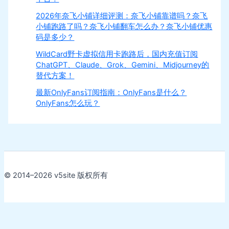
2026年奈飞小铺详细评测：奈飞小铺靠谱吗？奈飞
小铺跑路了吗？奈飞小铺翻车怎么办？奈飞小铺优惠
码是多少？
WildCard野卡虚拟信用卡跑路后，国内充值订阅
ChatGPT、Claude、Grok、Gemini、Midjourney的
替代方案！
最新OnlyFans订阅指南：OnlyFans是什么？
OnlyFans怎么玩？
© 2014–2026 v5site 版权所有