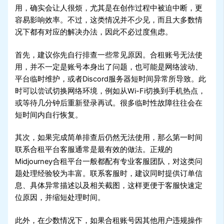
用，确实会让人很烦，尤其是在创作过程中被迫中断，更
容易影响效率。不过，这类情况并不少见，而且大多数情
况下都有对应的解决办法，因此不必过度焦虑。
首先，建议你先自行排查一些常见原因。合租账号无法使
用，并不一定是账号本身出了问题，也可能是网络波动、
平台临时维护，或者Discord服务器短时间异常所导致。此
时可以尝试切换网络环境，例如从Wi-Fi切换到手机热点，
或等待几分钟后重新登录再试。很多临时性故障往往会在
短时间内自行恢复。
其次，如果完成简单排查后仍然无法使用，那么第一时间
联系合租平台客服通常是最有效的做法。正规的
Midjourney合租平台一般都配有专业客服团队，对这类问
题处理经验较为丰富。联系客服时，建议同时提供订单信
息、具体异常描述以及相关截图，这样更便于客服快速定
位原因，并缩短处理时间。
此外，在少数情况下，如果合租账号因其他用户违规操作