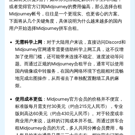
或者觉得官方订阅Midjourney的费用偏高，那么选择合租
Midjourney帐号，往往是一个更现实、也更省心的方案。
下面将从几个关键角度，具体说明为什么越来越多的国内
用户开始选择Midjourney拼车合租。
无需科学上网
：对于大陆用户来说，直接访问Discord和
Midjourney官网通常需要借助科学上网工具，这不仅增
加了使用门槛，还可能带来连接不稳定、速度波动等问
题。而通过正规的Midjourney合租平台，通常可以使用
国内镜像或中转服务，在国内网络环境下也能相对流畅
地完成出图操作，从而省去了单独配置翻墙工具的麻
烦。
使用成本更低
：Midjourney官方会员的价格并不便宜，
标准版每月需支付30美元（约合215元人民币），专业
版则高达60美元（约合430元人民币）。对于轻度或非
商业用户来说，这样的订阅成本并不低。而通过拼车合
租Midjourney会员的方式，多人共同分摊会员费用，每