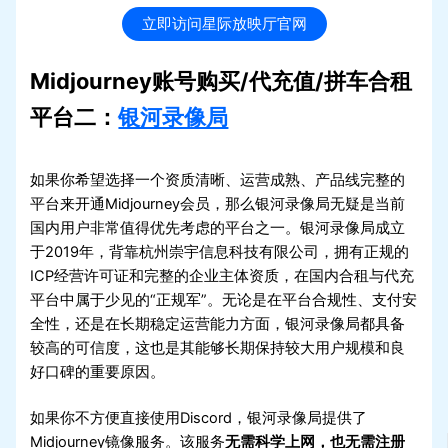
立即访问星际放映厅官网
Midjourney账号购买/代充值/拼车合租
平台二：
银河录像局
如果你希望选择一个资质清晰、运营成熟、产品线完整的
平台来开通Midjourney会员，那么银河录像局无疑是当前
国内用户非常值得优先考虑的平台之一。银河录像局成立
于2019年，背靠杭州崇宇信息科技有限公司，拥有正规的
ICP经营许可证和完整的企业主体资质，在国内合租与代充
平台中属于少见的“正规军”。无论是在平台合规性、支付安
全性，还是在长期稳定运营能力方面，银河录像局都具备
较高的可信度，这也是其能够长期保持较大用户规模和良
好口碑的重要原因。
如果你不方便直接使用Discord，银河录像局提供了
Midjourney镜像服务。该服务
无需科学上网，也无需注册