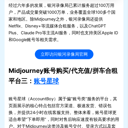
经过六年多的发展，银河录像局已累计服务超过100万用
户，产品成交量突破1000万单，业务覆盖全球100多个国
家和地区。除Midjourney之外，银河录像局还提供
Netflix、Disney+等流媒体合租服务，以及ChatGPT
Plus、Claude Pro等主流AI服务，同时也支持美区Apple ID
和Google账号等相关需求。
立即访问银河录像局官网
Midjourney账号购买/代充值/拼车合租
平台三：
账号星球
账号星球（AccountBoy）属于偏“账号类”服务的平台，其
页面展示的核心特点包括官方渠道、极速发货、错误包
换，并提供24小时在线客服支持。整体来看，账号星球更
适合希望“下单即用”，同时对售后响应速度有较高要求的用
户。对于Midjourney这类涉及账号交付、登录方式以及套