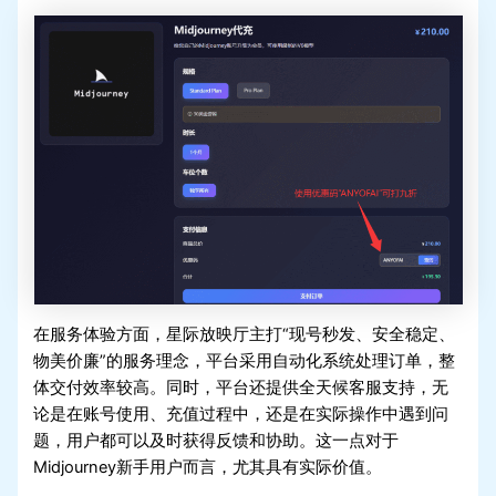
在服务体验方面，星际放映厅主打“现号秒发、安全稳定、
物美价廉”的服务理念，平台采用自动化系统处理订单，整
体交付效率较高。同时，平台还提供全天候客服支持，无
论是在账号使用、充值过程中，还是在实际操作中遇到问
题，用户都可以及时获得反馈和协助。这一点对于
Midjourney新手用户而言，尤其具有实际价值。