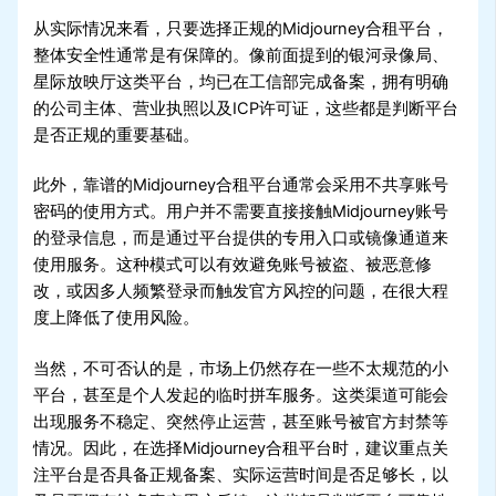
从实际情况来看，只要选择正规的Midjourney合租平台，
整体安全性通常是有保障的。像前面提到的银河录像局、
星际放映厅这类平台，均已在工信部完成备案，拥有明确
的公司主体、营业执照以及ICP许可证，这些都是判断平台
是否正规的重要基础。
此外，靠谱的Midjourney合租平台通常会采用不共享账号
密码的使用方式。用户并不需要直接接触Midjourney账号
的登录信息，而是通过平台提供的专用入口或镜像通道来
使用服务。这种模式可以有效避免账号被盗、被恶意修
改，或因多人频繁登录而触发官方风控的问题，在很大程
度上降低了使用风险。
当然，不可否认的是，市场上仍然存在一些不太规范的小
平台，甚至是个人发起的临时拼车服务。这类渠道可能会
出现服务不稳定、突然停止运营，甚至账号被官方封禁等
情况。因此，在选择Midjourney合租平台时，建议重点关
注平台是否具备正规备案、实际运营时间是否足够长，以